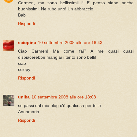
Carmen, ma sono bellissimiiiiii! E penso siano anche
buonissimi. Ne rubo uno! Un abbraccio.
Bab
Rispondi
sciopina
10 settembre 2008 alle ore 16:43
Ciao Carmen! Ma come fai? A me quasi quasi
dispiacerebbe mangiarli tanto sono belli!
ciao
sciopy
Rispondi
unika
10 settembre 2008 alle ore 18:08
se passi dal mio blog c'è qualcosa per te:-)
Annamaria
Rispondi