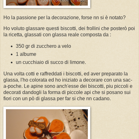
Ho la passione per la decorazione, forse nn si è notato?
Ho voluto glassare questi biscotti, dei frollini che posterò poi
la ricetta, glassati con glassa reale composta da :
350 gr di zucchero a velo
1 albume
un cucchiaio di succo di limone.
Una volta cotti e raffreddati i biscotti, ed aver preparato la
glassa, l'ho colorata ed ho iniziato a decorare con una sac-
a-poche. Le apine sono anch'esse dei biscotti, piu piccoli e
decorati dandogli la forma di piccole api che si posano sui
fiori con un pò di glassa per far si che nn cadano.