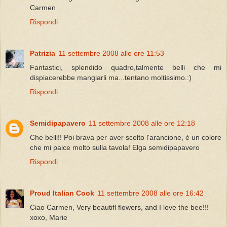
Carmen
Rispondi
Patrizia
11 settembre 2008 alle ore 11:53
Fantastici, splendido quadro,talmente belli che mi
dispiacerebbe mangiarli ma...tentano moltissimo.:)
Rispondi
Semidipapavero
11 settembre 2008 alle ore 12:18
Che belli!! Poi brava per aver scelto l'arancione, è un colore
che mi paice molto sulla tavola! Elga semidipapavero
Rispondi
Proud Italian Cook
11 settembre 2008 alle ore 16:42
Ciao Carmen, Very beautifl flowers, and I love the bee!!!
xoxo, Marie