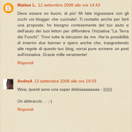
Matteo L.
12 settembre 2008 alle ore 14:43
Devo essere no buoni, di più! Mi fate ingrassare con gli
occhi voi blogger che cucinate!..Ti contatto anche per farti
una proposta: ho bisogno cortesemente del tuo aiuto e
dell'aiuto dei tuoi lettori per diffondere l'iniziativa "La Terra
dei Fuochi". Trovi tutte le istruzioni da me. Hai la possibilità
di inserire due banner e spero anche che, trasgredendo
alle regole di questo tuo blog, vorrai pure scrivere un post
sull'iniziativa. Grazie mille veramente!
Rispondi
AndreA
13 settembre 2008 alle ore 19:03
Wow, questi sono una super deliziaaaaaaaa :-))))))
Un abbraccio ... ;-)
Rispondi