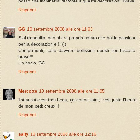
posso che inchinarmi di fronte a queste decorazioni! Brava!
Rispondi
GG
10 settembre 2008 alle ore 11:03
Stai tranquilla, non si era proprio notato che hai la passione
per la decorazion e!! :)))
Complimenti, sono davvero bellissimi questi fiori-biscotto,
brava!!!
Un bacio, GG
Rispondi
Mercotte
10 settembre 2008 alle ore 11:05
Toi aussi c'est très beau, ça donne faim, c'est juste l'heure
de mon petit creux !!
Rispondi
sally
10 settembre 2008 alle ore 12:16